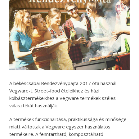
A békéscsabai Rendezvénypajta 2017 óta használ
Vegware-t. Street-food ételeikhez és házi
kolbásztermékeikhez a Vegware termékek széles
választékát használják.
A termékek funkcionalitása, praktikussága és minősége
miatt váltottak a Vegware egyszer használatos
termékeire. A fenntartható, komposztálható