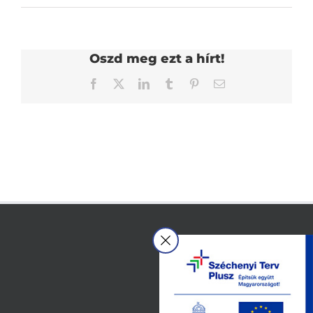
Oszd meg ezt a hírt!
Facebook
Twitter
LinkedIn
Tumblr
Pinterest
Email: