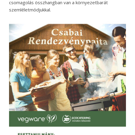
csomagolás összhangban van a környezetbarát
szemléletmódjukkal.