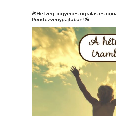
🌸Hétvégi ingyenes ugrálás és nőn
Rendezvénypajtában! 🌸