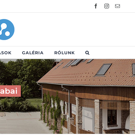
Facebook
Instagram
Email:
ÁSOK
GALÉRIA
RÓLUNK
sabai